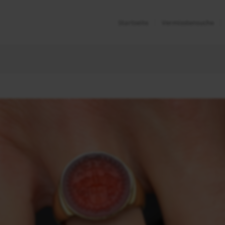
Startseite
Vermisstensuche